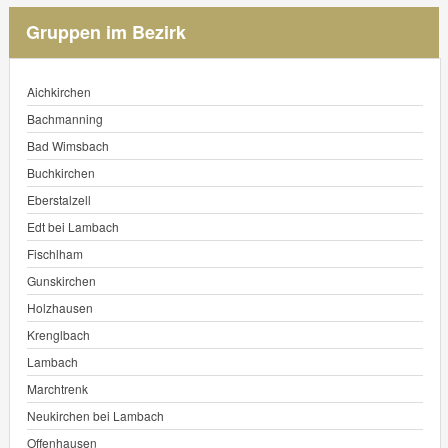
Gruppen im Bezirk
Aichkirchen
Bachmanning
Bad Wimsbach
Buchkirchen
Eberstalzell
Edt bei Lambach
Fischlham
Gunskirchen
Holzhausen
Krenglbach
Lambach
Marchtrenk
Neukirchen bei Lambach
Offenhausen